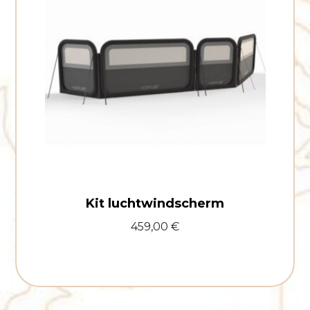
Kit luchtwindscherm
459,00
€