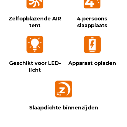
Zelfopblazende AIR
4 persoons
tent
slaapplaats
Geschikt voor LED-
Apparaat opladen
licht
Slaapdichte binnenzijden