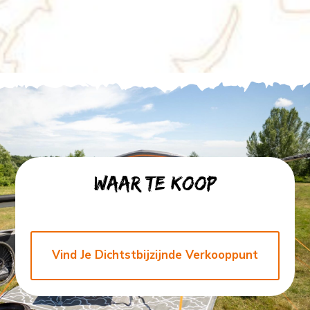
Waar te koop
Find
Vind Je Dichtstbijzijnde Verkooppunt
Your
Closest