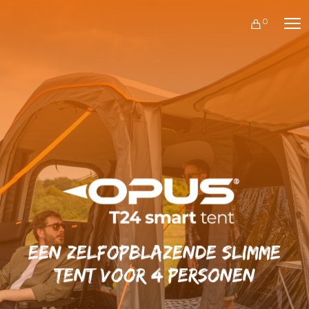
0
Een zelfopblazende slimme
tent voor 4 personen