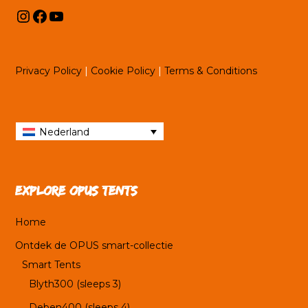
Instagram
Facebook
YouTube
Privacy Policy
|
Cookie Policy
|
Terms & Conditions
Nederland
Explore OPUS tents
Home
Ontdek de OPUS smart-collectie
Smart Tents
Blyth300 (sleeps 3)
Deben400 (sleeps 4)