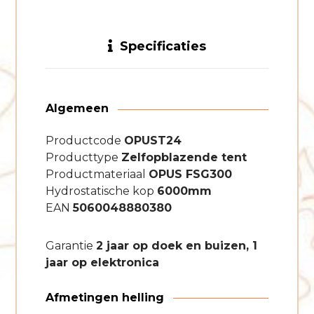
Specificaties
Algemeen
Productcode
OPUST24
Producttype
Zelfopblazende tent
Productmateriaal
OPUS FSG300
Hydrostatische kop
6000mm
EAN
5060048880380
Garantie
2 jaar op doek en buizen, 1
jaar op elektronica
Afmetingen helling