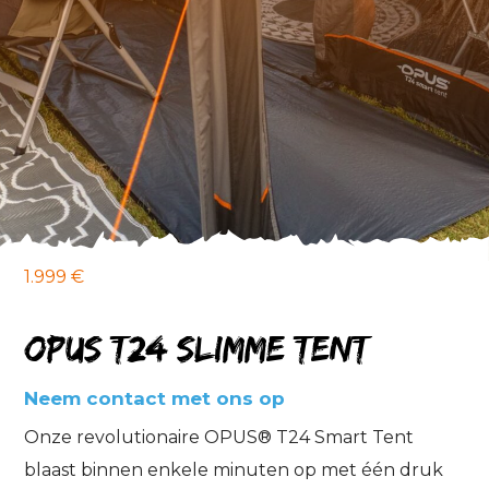
1.999 €
OPUS T24 Slimme Tent
Neem contact met ons op
Onze revolutionaire OPUS® T24 Smart Tent
blaast binnen enkele minuten op met één druk