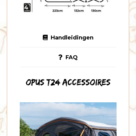
Handleidingen
FAQ
OPUS T24 accessoires
T24
voordeurset